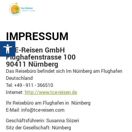
IMPRESSUM
Werkzeugleiste öffnen
TCE-Reisen GmbH
Flughafenstrasse 100
90411 Nürnberg
Das Reisebüro befindet sich Im Nürnberg am Flughafen
Deutschland
Tel: +49 - 911 - 366510
Internet:
http://www.tce-reisen.de
Ihr Reisebüro am Flughafen in Nürnberg
E-Mail: info@tce-reisen.com
Geschäftsführerin: Susanna Sözeri
Sitz der Gesellschaft: Nürnberg