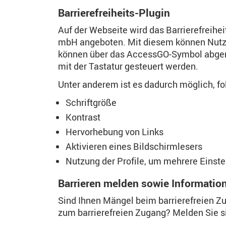
Barrierefreiheits-Plugin
Auf der Webseite wird das Barrierefreihe
mbH angeboten. Mit diesem können Nutzer
können über das AccessGO-Symbol abgeruf
mit der Tastatur gesteuert werden.
Unter anderem ist es dadurch möglich, f
Schriftgröße
Kontrast
Hervorhebung von Links
Aktivieren eines Bildschirmlesers
Nutzung der Profile, um mehrere Einstel
Barrieren melden sowie Informatione
Sind Ihnen Mängel beim barrierefreien Z
zum barrierefreien Zugang? Melden Sie si