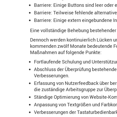
Barriere: Einige Buttons sind leer oder
Barriere: Teilweise fehlende alternativ
Barriere: Einige extern eingebundene In
Eine vollständige Behebung bestehender B
Dennoch werden kontinuierlich Lücken und
kommenden zwölf Monate bedeutende Fortsc
Maßnahmen auf folgende Punkte:
Fortlaufende Schulung und Unterstützun
Abschluss der Überprüfung bestehender 
Verbesserungen.
Erfassung von Nutzerfeedback über bere
die zuständige Arbeitsgruppe zur Überp
Ständige Optimierung von Website-Komp
Anpassung von Textgrößen und Farbkont
Verbesserungen der Tastaturbedienbark