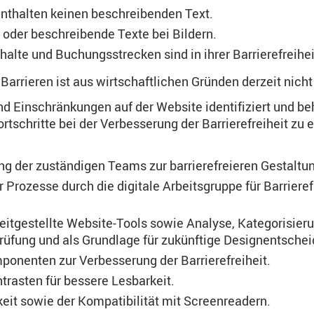
 enthalten keinen beschreibenden Text.
e oder beschreibende Texte bei Bildern.
halte und Buchungsstrecken sind in ihrer Barrierefreihei
arrieren ist aus wirtschaftlichen Gründen derzeit nich
 Einschränkungen auf der Website identifiziert und beho
hritte bei der Verbesserung der Barrierefreiheit zu erz
g der zuständigen Teams zur barrierefreieren Gestaltu
Prozesse durch die digitale Arbeitsgruppe für Barrier
itgestellte Website-Tools sowie Analyse, Kategorisieru
rüfung und als Grundlage für zukünftige Designentsche
onenten zur Verbesserung der Barrierefreiheit.
rasten für bessere Lesbarkeit.
eit sowie der Kompatibilität mit Screenreadern.