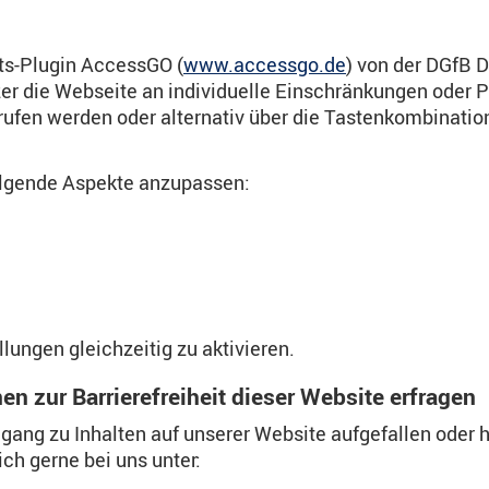
its-Plugin AccessGO (
www.accessgo.de
) von der DGfB D
 die Webseite an individuelle Einschränkungen oder P
en werden oder alternativ über die Tastenkombination
olgende Aspekte anzupassen:
lungen gleichzeitig zu aktivieren.
n zur Barrierefreiheit dieser Website erfragen
ugang zu Inhalten auf unserer Website aufgefallen ode
ch gerne bei uns unter: