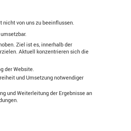
t nicht von uns zu beeinflussen.
t umsetzbar.
ben. Ziel ist es, innerhalb der
ielen. Aktuell konzentrieren sich die
ng der Website.
efreiheit und Umsetzung notwendiger
ng und Weiterleitung der Ergebnisse an
idungen.