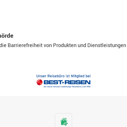
hörde
die Barrierefreiheit von Produkten und Dienstleistunge