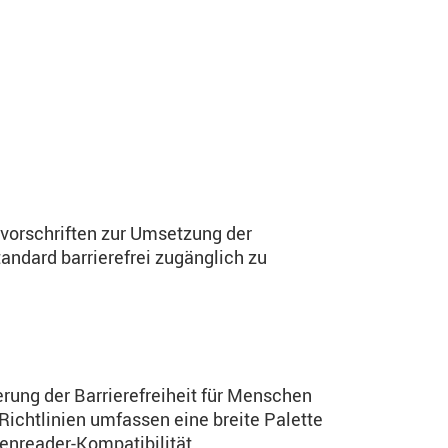
svorschriften zur Umsetzung der
ndard barrierefrei zugänglich zu
rung der Barrierefreiheit für Menschen
Richtlinien umfassen eine breite Palette
eenreader-Kompatibilität.