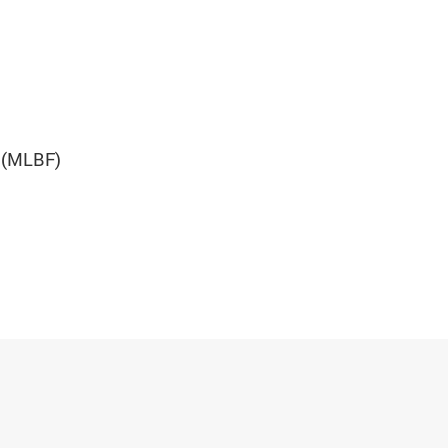
n (MLBF)