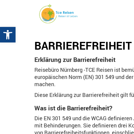
Werkzeugleiste öffnen
BARRIEREFREIHEIT
Erklärung zur Barrierefreiheit
Reisebüro Nürnberg -TCE Reisen ist bemü
europäischen Norm (EN) 301 549 und der 
machen.
Diese Erklärung zur Barrierefreiheit gilt f
Was ist die Barrierefreiheit?
Die EN 301 549 und die WCAG definieren 
mit Behinderungen. Sie definieren drei Ko
von Barrierefreiheitsfunktionen, einschli