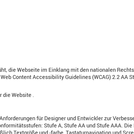
ht, die Webseite im Einklang mit den nationalen Recht
Web Content Accessibility Guidelines (WCAG) 2.2 AA Sta
ür die Website .
Anforderungen für Designer und Entwickler zur Verbesse
nformitätsstufen: Stufe A, Stufe AA und Stufe AAA. Die 
eßlich Textgröße und -farbe, Tastaturnavigation und Scr