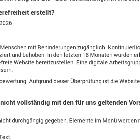
efreiheit erstellt?
.2026
für Menschen mit Behinderungen zugänglich. Kontinuierl
ziert und behoben. In den letzten 18 Monaten wurden erh
freie Website bereitzustellen. Eine digitale Arbeitsgrup
sern.
stbewertung. Aufgrund dieser Überprüfung ist die Websi
icht vollständig mit den für uns geltenden Vorsc
t nicht durchgängig gegeben, Elemente im Menü werden n
Text.